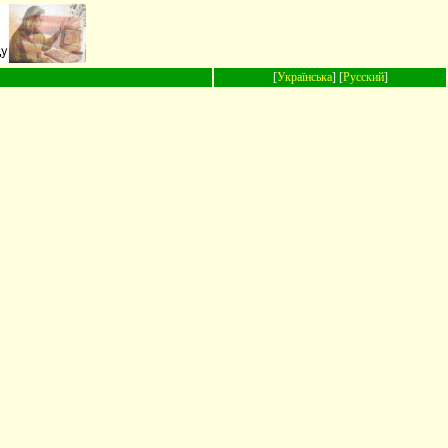
[
Українська
] [
Русский
]